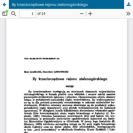
Iły trzeciorzędowe rejonu zielonogórskiego