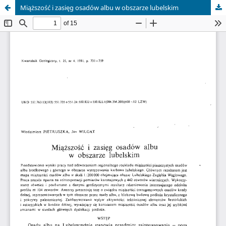
Miąższość i zasięg osadów albu w obszarze lubelskim