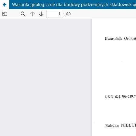
Warunki geologiczne dla budowy podziemnych składowisk 