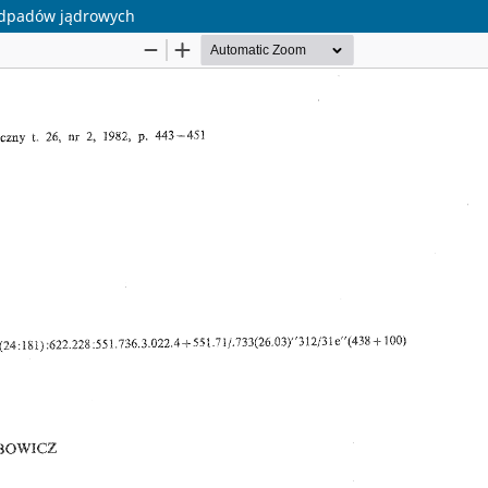
odpadów jądrowych